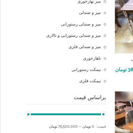
میز نهارخوری
میز و صندلی
میز و صندلی رستورانی
میز و صندلی رستورانی و تالاری
میز و صندلی فلزی
ناهارخوری
ل
38
تومان
نیمکت رستورانی
نیمکت فلزی
براساس قیمت
قيمت:
0 تومان
—
75,500,000 تومان