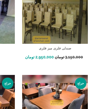
صندلی فلزی میز فلزی
افزودن به سبد خرید
3,150,000
تومان
2,950,000
تومان
حراج
حراج