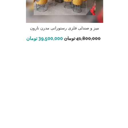
میز و صندلی فلزی رستورانی مدرن نارون
افزودن به سبد خرید
41,800,000
تومان
39,500,000
تومان