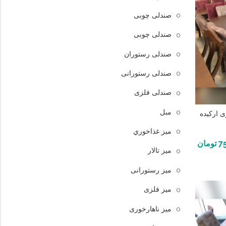
صندلی چوبی
صندلی چوبی
صندلی رستوران
صندلی رستورانی
صندلی فلزی
مبل
ی ارکیده
ميز غذاخوري
7
تومان
میز تالار
میز رستورانی
میز فلزی
میز ناهارخوری