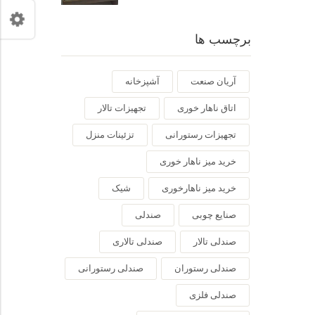
برچسب ها
آریان صنعت
آشپزخانه
اتاق ناهار خوری
تجهیزات تالار
تجهیزات رستورانی
تزئینات منزل
خرید میز ناهار خوری
خرید میز ناهارخوری
شیک
صنایع چوبی
صندلی
صندلی تالار
صندلی تالاری
صندلی رستوران
صندلی رستورانی
صندلی فلزی