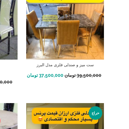
ست میز و صندلی فلزی مدل البرز
افزودن به سبد خرید
39,500,000
تومان
37,500,000
تومان
00,000
حراج