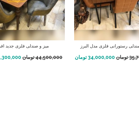
ندلی رستورانی فلزی مدل البرز
میز و صندلی فلزی جدید افر
افزودن به سبد خرید
افزودن به سبد خرید
35,
تومان
34,000,000
تومان
44,500,000
تومان
,300,000