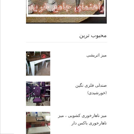
محبوب ترین
میز اتریشی
صندلی فلزی نگین
(خورشیدی)
میز ناهارخوری کشویی ، میز
ناهارخوری باکس دار