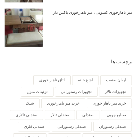
میز ناهارخوری کشویی ، میز ناهارخوری باکس دار
برچسب ها
آریان صنعت
آشپزخانه
اتاق ناهار خوری
تجهیزات تالار
تجهیزات رستورانی
تزئینات منزل
خرید میز ناهار خوری
خرید میز ناهارخوری
شیک
صنایع چوبی
صندلی
صندلی تالار
صندلی تالاری
صندلی رستوران
صندلی رستورانی
صندلی فلزی