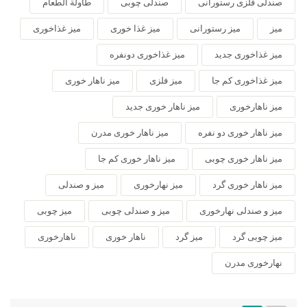
صندلی فلزی رستورانی
صندلی چوبی
طاولة الطعام
میز
میز رستورانی
میز غذا خوری
میز غذاخوری
میز غذاخوری جدید
میز غذاخوری دونفره
میز غذاخوری کم جا
میز فلزی
میز ناهار خوری
میز ناهارخوری
میز ناهار خوری جدید
میز ناهار خوری دو نفره
میز ناهار خوری مدرن
میز ناهار خوری چوبی
میز ناهار خوری کم جا
میز ناهار خوری گرد
میز نهارخوری
میز و صندلی
میز و صندلی نهارخوری
میز و صندلی چوبی
میز چوبی
میز چوبی گرد
میز گرد
ناهار خوری
ناهارخوری
نهارخوری مدرن