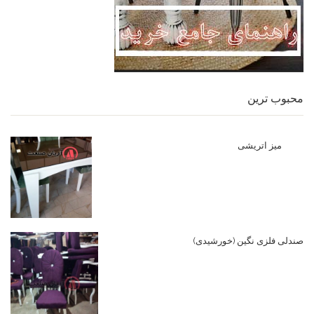
محبوب ترین
میز اتریشی
صندلی فلزی نگین (خورشیدی)