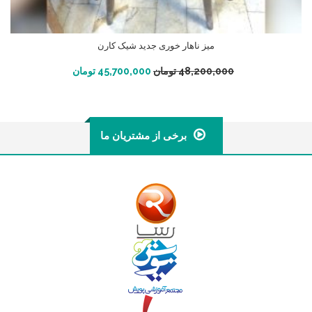
میز ناهار خوری جدید شیک کارن
افزودن به سبد خرید
48,200,000
تومان
45,700,000
تومان
برخی از مشتریان ما