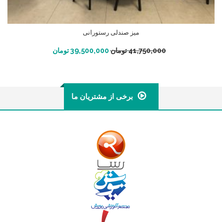
میز صندلی رستورانی
افزودن به سبد خرید
41,750,000
تومان
39,500,000
تومان
برخی از مشتریان ما