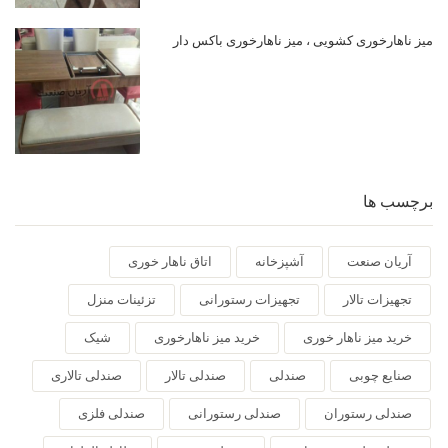
میز ناهارخوری کشویی ، میز ناهارخوری باکس دار
برچسب ها
آریان صنعت
آشپزخانه
اتاق ناهار خوری
تجهیزات تالار
تجهیزات رستورانی
تزئینات منزل
خرید میز ناهار خوری
خرید میز ناهارخوری
شیک
صنایع چوبی
صندلی
صندلی تالار
صندلی تالاری
صندلی رستوران
صندلی رستورانی
صندلی فلزی