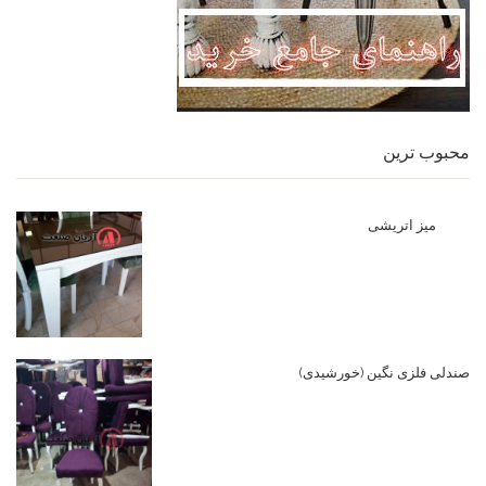
محبوب ترین
میز اتریشی
صندلی فلزی نگین (خورشیدی)