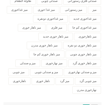
صندلی فلزی رستورانی
صندلی چوبی
طاولة الطعام
میز
میز رستورانی
میز غذا خوری
میز غذاخوری
میز غذاخوری جدید
میز غذاخوری دونفره
میز غذاخوری کم جا
میز فلزی
میز ناهار خوری
میز ناهارخوری
میز ناهار خوری جدید
میز ناهار خوری دو نفره
میز ناهار خوری مدرن
میز ناهار خوری چوبی
میز ناهار خوری کم جا
میز ناهار خوری گرد
میز نهارخوری
میز و صندلی
میز و صندلی نهارخوری
میز و صندلی چوبی
میز چوبی
میز چوبی گرد
میز گرد
ناهار خوری
ناهارخوری
نهارخوری مدرن