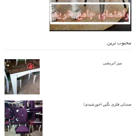
محبوب ترین
میز اتریشی
صندلی فلزی نگین (خورشیدی)