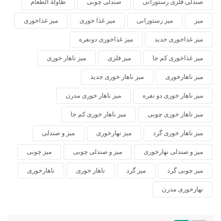
صندلی فلزی رستورانی
صندلی چوبی
طاولة الطعام
میز
میز رستورانی
میز غذا خوری
میز غذاخوری
میز غذاخوری جدید
میز غذاخوری دونفره
میز غذاخوری کم جا
میز فلزی
میز ناهار خوری
میز ناهارخوری
میز ناهار خوری جدید
میز ناهار خوری دو نفره
میز ناهار خوری مدرن
میز ناهار خوری چوبی
میز ناهار خوری کم جا
میز ناهار خوری گرد
میز نهارخوری
میز و صندلی
میز و صندلی نهارخوری
میز و صندلی چوبی
میز چوبی
میز چوبی گرد
میز گرد
ناهار خوری
ناهارخوری
نهارخوری مدرن