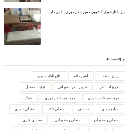
میز ناهارخوری کشویی ، میز ناهارخوری باکس دار
برچسب ها
آریان صنعت
آشپزخانه
اتاق ناهار خوری
تجهیزات تالار
تجهیزات رستورانی
تزئینات منزل
خرید میز ناهار خوری
خرید میز ناهارخوری
شیک
صنایع چوبی
صندلی
صندلی تالار
صندلی تالاری
صندلی رستوران
صندلی رستورانی
صندلی فلزی