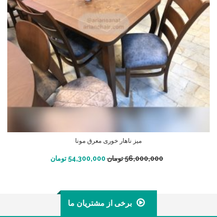
میز ناهار خوری معرق مونا
افزودن به سبد خرید
56,000,000
تومان
54,300,000
تومان
برخی از مشتریان ما