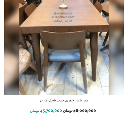
میز ناهار خوری جدید شیک کارن
افزودن به سبد خرید
48,200,000
تومان
45,700,000
تومان