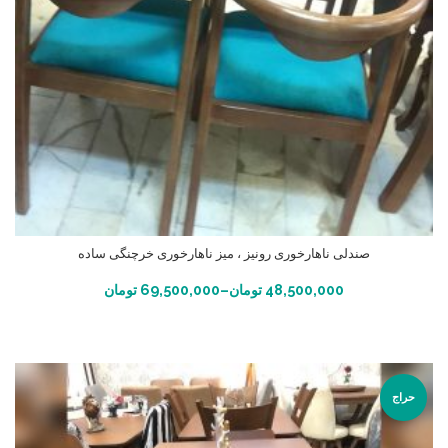
صندلی ناهارخوری رونیز ، میز ناهارخوری خرچنگی ساده
انتخاب گزینه ها
48,500,000
تومان
–
69,500,000
تومان
حراج