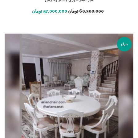
افزودن به سبد خرید
60,300,000
تومان
57,000,000
تومان
حراج