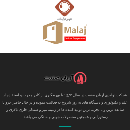
شرکت تولیدی آریان صنعت در سال 1376 با بهره گیری از کادر مجرب و استفاده از
علم و تکنولوژی و دستگاه های به روز شروع به فعالیت نموده و در حال حاضر جزو با
سابقه ترین و با تجربه ترین تولید کننده ها در زمینه میز و صندلی فلزی تالاری و
رستورانی و همچنین محصولات چوبی و خانگی می باشد.