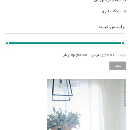
نیمکت فلزی
براساس قیمت
قيمت:
45,700,000 تومان
—
69,500,000 تومان
صافی