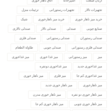
آریان صنعت
آشپزخانه
اتاق ناهار خوری
تجهیزات تالار
تجهیزات رستورانی
تزئینات منزل
خرید میز ناهار خوری
خرید میز ناهارخوری
شیک
صنایع چوبی
صندلی
صندلی تالار
صندلی تالاری
صندلی رستوران
صندلی رستورانی
صندلی فلزی
صندلی فلزی رستورانی
صندلی چوبی
طاولة الطعام
میز
میز رستورانی
میز غذا خوری
میز غذاخوری
میز غذاخوری جدید
میز غذاخوری دونفره
میز غذاخوری کم جا
میز فلزی
میز ناهار خوری
میز ناهارخوری
میز ناهار خوری جدید
میز ناهار خوری دو نفره
میز ناهار خوری مدرن
میز ناهار خوری چوبی
میز ناهار خوری کم جا