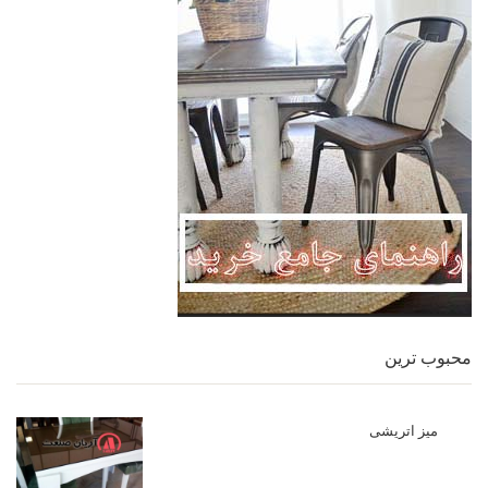
محبوب ترین
میز اتریشی