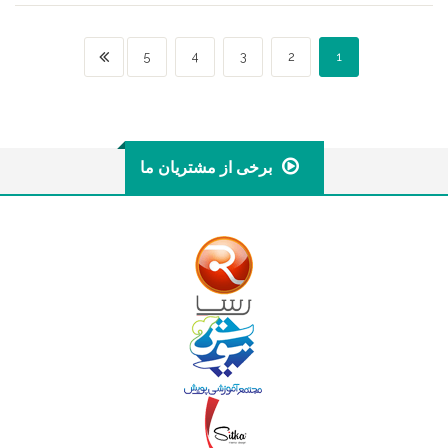
5
4
3
2
1
برخی از مشتریان ما