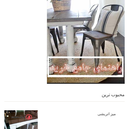
محبوب ترین
میز اتریشی