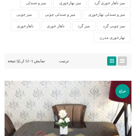
میز ناهار خوری گرد
میز نهارخوری
میز و صندلی
میز و صندلی نهارخوری
میز و صندلی چوبی
میز چوبی
میز چوبی گرد
میز گرد
ناهار خوری
ناهارخوری
نهارخوری مدرن
ترتیب :
نمایش 1–12 از 55 نتیجه
حراج