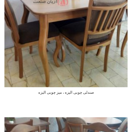
صندلی چوبی الیزه ، میز چوبی الیزه
اطلاعات بیشتر