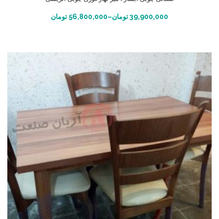
انتخاب گزینه ها
39,900,000
تومان
–
56,800,000
تومان