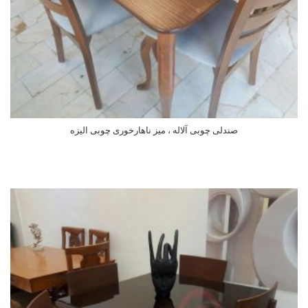
صندلی چوبی آلاله ، میز ناهارخوری چوبی الیزه
اطلاعات بیشتر