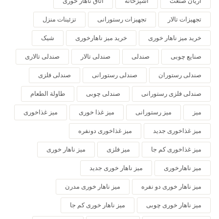
آریان صنعت
آشپزخانه
اتاق ناهار خوری
تجهیزات تالار
تجهیزات رستورانی
تزئینات منزل
خرید میز ناهار خوری
خرید میز ناهارخوری
شیک
صنایع چوبی
صندلی
صندلی تالار
صندلی تالاری
صندلی رستوران
صندلی رستورانی
صندلی فلزی
صندلی فلزی رستورانی
صندلی چوبی
طاولة الطعام
میز
میز رستورانی
میز غذا خوری
میز غذاخوری
میز غذاخوری جدید
میز غذاخوری دونفره
میز غذاخوری کم جا
میز فلزی
میز ناهار خوری
میز ناهارخوری
میز ناهار خوری جدید
میز ناهار خوری دو نفره
میز ناهار خوری مدرن
میز ناهار خوری چوبی
میز ناهار خوری کم جا