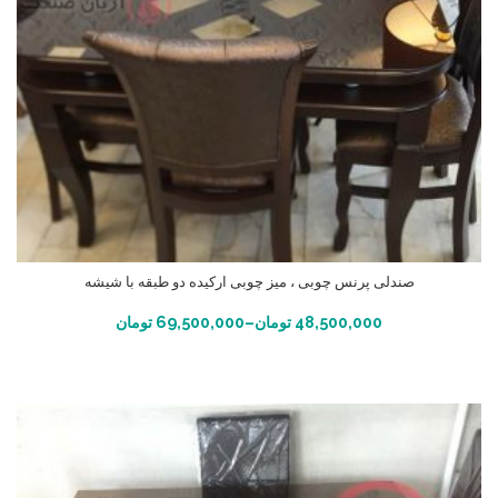
صندلی پرنس چوبی ، میز چوبی ارکیده دو طبقه با شیشه
انتخاب گزینه ها
48,500,000
تومان
–
69,500,000
تومان