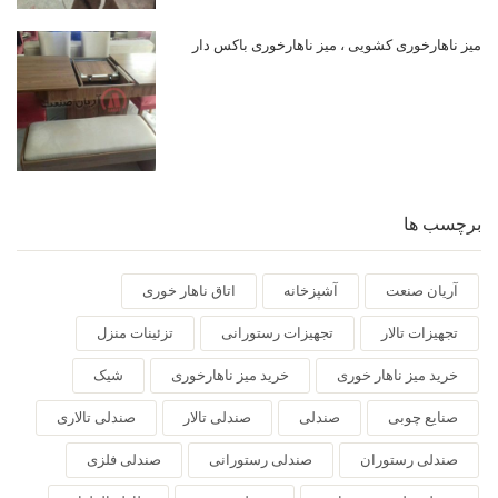
میز ناهارخوری کشویی ، میز ناهارخوری باکس دار
برچسب ها
آریان صنعت
آشپزخانه
اتاق ناهار خوری
تجهیزات تالار
تجهیزات رستورانی
تزئینات منزل
خرید میز ناهار خوری
خرید میز ناهارخوری
شیک
صنایع چوبی
صندلی
صندلی تالار
صندلی تالاری
صندلی رستوران
صندلی رستورانی
صندلی فلزی