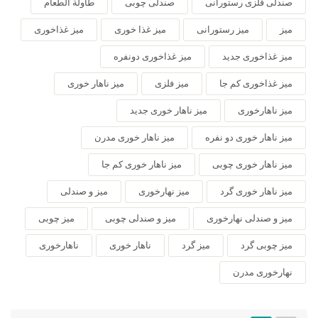
صندلی فلزی رستورانی
صندلی چوبی
طاولة الطعام
میز
میز رستورانی
میز غذا خوری
میز غذاخوری
میز غذاخوری جدید
میز غذاخوری دونفره
میز غذاخوری کم جا
میز فلزی
میز ناهار خوری
میز ناهارخوری
میز ناهار خوری جدید
میز ناهار خوری دو نفره
میز ناهار خوری مدرن
میز ناهار خوری چوبی
میز ناهار خوری کم جا
میز ناهار خوری گرد
میز نهارخوری
میز و صندلی
میز و صندلی نهارخوری
میز و صندلی چوبی
میز چوبی
میز چوبی گرد
میز گرد
ناهار خوری
ناهارخوری
نهارخوری مدرن