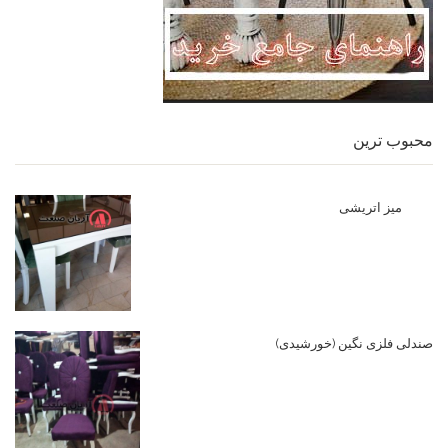
محبوب ترین
میز اتریشی
صندلی فلزی نگین (خورشیدی)