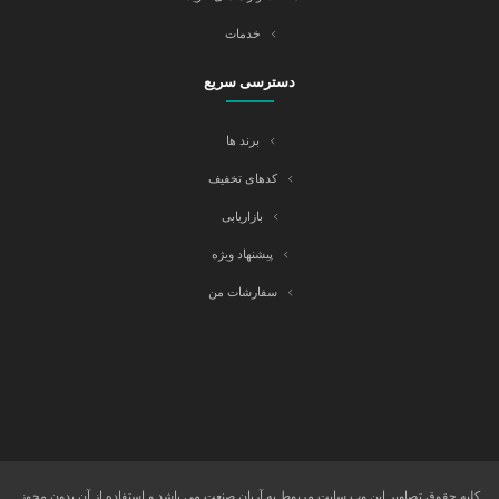
خدمات
دسترسی سریع
برند ها
کدهای تخفیف
بازاریابی
پیشنهاد ویژه
سفارشات من
کلیه حقوق تصاویر این وب سایت مربوط به آریان صنعت می باشد و استفاده از آن بدون مجوز