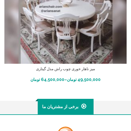
میز ناهار خوری چوب راش مدل گیتاری
انتخاب گزینه ها
49,500,000
تومان
–
64,500,000
تومان
برخی از مشتریان ما