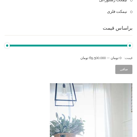
نیمکت فلزی
براساس قیمت
قيمت:
0 تومان
—
69,500,000 تومان
صافی