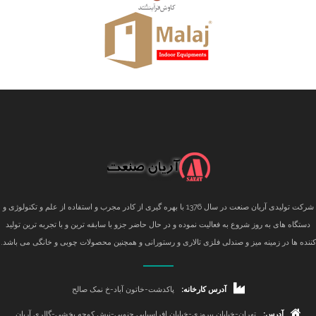
شرکت تولیدی آریان صنعت در سال 1376 با بهره گیری از کادر مجرب و استفاده از علم و تکنولوژی و
دستگاه های به روز شروع به فعالیت نموده و در حال حاضر جزو با سابقه ترین و با تجربه ترین تولید
کننده ها در زمینه میز و صندلی فلزی تالاری و رستورانی و همچنین محصولات چوبی و خانگی می باشد.
آدرس کارخانه:
پاکدشت-خاتون آباد-خ نمک صالح
آدرس:
تهران-خیابان پیروزی-خیابان افراسیابی جنوبی-نبش کوچه بخشی-گالری آریان