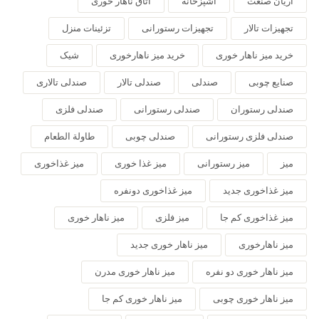
آریان صنعت
آشپزخانه
اتاق ناهار خوری
تجهیزات تالار
تجهیزات رستورانی
تزئینات منزل
خرید میز ناهار خوری
خرید میز ناهارخوری
شیک
صنایع چوبی
صندلی
صندلی تالار
صندلی تالاری
صندلی رستوران
صندلی رستورانی
صندلی فلزی
صندلی فلزی رستورانی
صندلی چوبی
طاولة الطعام
میز
میز رستورانی
میز غذا خوری
میز غذاخوری
میز غذاخوری جدید
میز غذاخوری دونفره
میز غذاخوری کم جا
میز فلزی
میز ناهار خوری
میز ناهارخوری
میز ناهار خوری جدید
میز ناهار خوری دو نفره
میز ناهار خوری مدرن
میز ناهار خوری چوبی
میز ناهار خوری کم جا