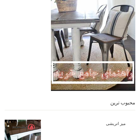
محبوب ترین
میز اتریشی