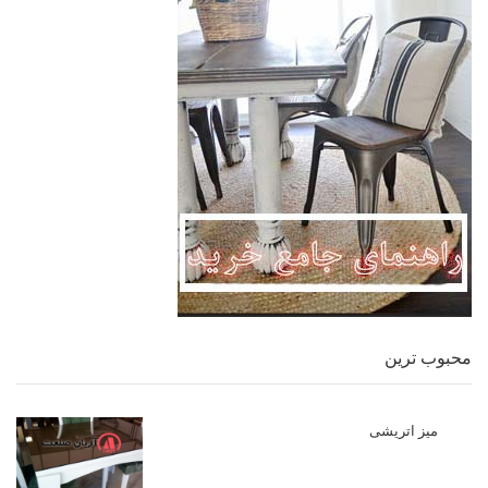
محبوب ترین
میز اتریشی