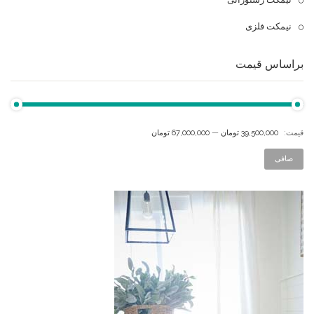
نیمکت فلزی
براساس قیمت
قيمت:
39,500,000 تومان
—
67,000,000 تومان
صافی