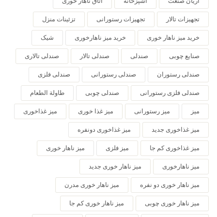
آریان صنعت
آشپزخانه
اتاق ناهار خوری
تجهیزات تالار
تجهیزات رستورانی
تزئینات منزل
خرید میز ناهار خوری
خرید میز ناهارخوری
شیک
صنایع چوبی
صندلی
صندلی تالار
صندلی تالاری
صندلی رستوران
صندلی رستورانی
صندلی فلزی
صندلی فلزی رستورانی
صندلی چوبی
طاولة الطعام
میز
میز رستورانی
میز غذا خوری
میز غذاخوری
میز غذاخوری جدید
میز غذاخوری دونفره
میز غذاخوری کم جا
میز فلزی
میز ناهار خوری
میز ناهارخوری
میز ناهار خوری جدید
میز ناهار خوری دو نفره
میز ناهار خوری مدرن
میز ناهار خوری چوبی
میز ناهار خوری کم جا