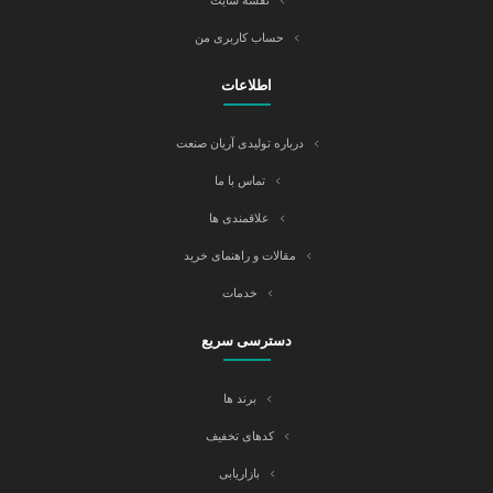
نقشه سایت
حساب کاربری من
اطلاعات
درباره تولیدی آریان صنعت
تماس با ما
علاقمندی ها
مقالات و راهنمای خرید
خدمات
دسترسی سریع
برند ها
کدهای تخفیف
بازاریابی