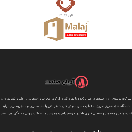
شرکت تولیدی آریان صنعت در سال 1376 با بهره گیری از کادر مجرب و استفاده از علم و تکنولوژی و
دستگاه های به روز شروع به فعالیت نموده و در حال حاضر جزو با سابقه ترین و با تجربه ترین تولید
کننده ها در زمینه میز و صندلی فلزی تالاری و رستورانی و همچنین محصولات چوبی و خانگی می باشد.