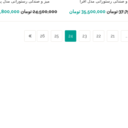
و صندلی رستورانی مدل افرا
میز و صندلی رستورانی مدل پر
افزودن به سبد خرید
افزودن به سبد خرید
37,
تومان
35,500,000
تومان
24,500,000
تومان
,800,000
26
25
24
23
22
21
…