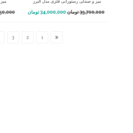
میز و صندلی رستورانی فلزی مدل البرز
میز 
افزودن به سبد خرید
35,700,000
تومان
34,000,000
تومان
750,000
3
2
1