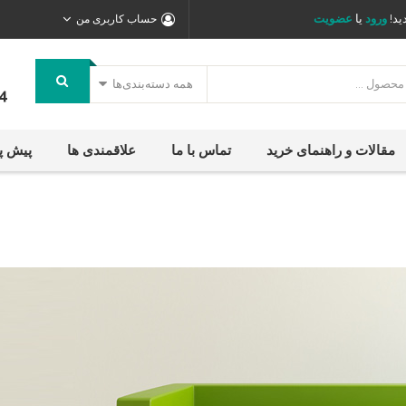
ید!
ورود
یا
عضویت
حساب کاربری من
همه دسته‌بندی‌ها
4
مقالات و راهنمای خرید
تماس با ما
علاقمندی ها
پیش پ