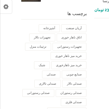
نسا
23
تومان
برچسب ها
آریان صنعت
آشپزخانه
اتاق ناهار خوری
تجهیزات تالار
تجهیزات رستورانی
تزئینات منزل
خرید میز ناهار خوری
خرید میز ناهارخوری
شیک
صنایع چوبی
صندلی
صندلی تالار
صندلی تالاری
صندلی رستوران
صندلی رستورانی
صندلی فلزی