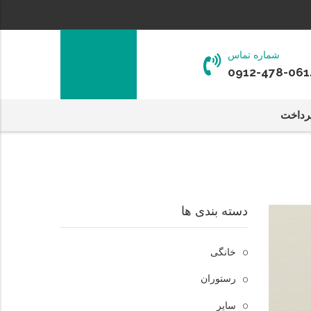
شماره تماس
0912-478-061
رداخت
دسته بندی ها
خانگی
رستوران
سایر