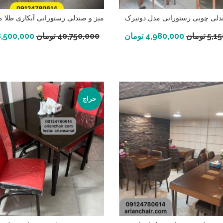
دلی چوبی رستورانی مدل دوتیرک
میز و صندلی رستورانی آبکاری طلا م
افزودن به سبد خرید
افزودن به سبد خرید
5,1
تومان
4,980,000
تومان
40,750,000
تومان
,500,000
حراج