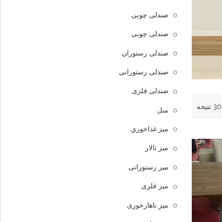
صندلی چوبی
صندلی چوبی
صندلی رستوران
صندلی رستورانی
صندلی فلزی
مبل
ميز غذاخوري
میز تالار
میز رستورانی
میز فلزی
میز ناهارخوری