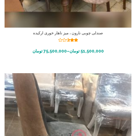
صندلی چوبی نارون ، میز ناهار خوری ارکیده
نمره
2.41
انتخاب گزینه ها
51,500,000
تومان
–
75,500,000
تومان
از 5