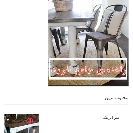
محبوب ترین
میز اتریشی