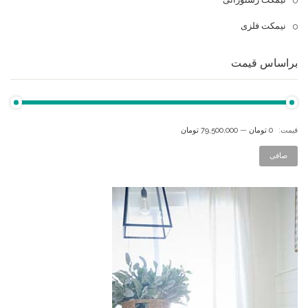
نیمکت فلزی
براساس قیمت
قيمت:
0 تومان
—
79,500,000 تومان
صافی