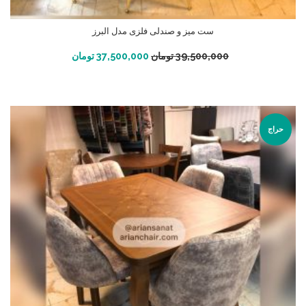
ست میز و صندلی فلزی مدل البرز
افزودن به سبد خرید
39,500,000
تومان
37,500,000
تومان
حراج