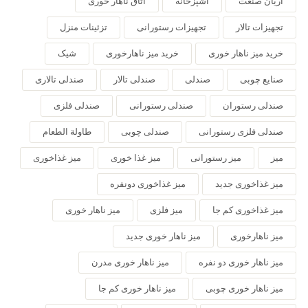
آریان صنعت
آشپزخانه
اتاق ناهار خوری
تجهیزات تالار
تجهیزات رستورانی
تزئینات منزل
خرید میز ناهار خوری
خرید میز ناهارخوری
شیک
صنایع چوبی
صندلی
صندلی تالار
صندلی تالاری
صندلی رستوران
صندلی رستورانی
صندلی فلزی
صندلی فلزی رستورانی
صندلی چوبی
طاولة الطعام
میز
میز رستورانی
میز غذا خوری
میز غذاخوری
میز غذاخوری جدید
میز غذاخوری دونفره
میز غذاخوری کم جا
میز فلزی
میز ناهار خوری
میز ناهارخوری
میز ناهار خوری جدید
میز ناهار خوری دو نفره
میز ناهار خوری مدرن
میز ناهار خوری چوبی
میز ناهار خوری کم جا