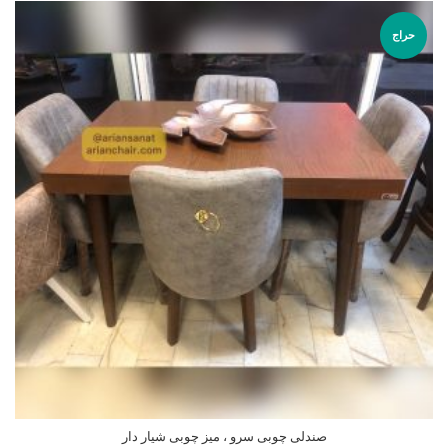
حراج
صندلی چوبی سرو ، میز چوبی شیار دار