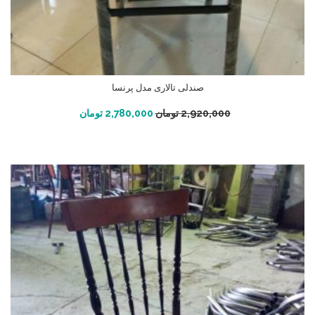
صندلی تالاری مدل پرنسا
افزودن به سبد خرید
2,920,000
تومان
2,780,000
تومان