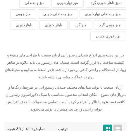
میز ناهار خوری گرد
میز نهارخوری
میز و صندلی
میز و صندلی نهارخوری
میز و صندلی چوبی
میز چوبی
میز چوبی گرد
میز گرد
ناهار خوری
ناهارخوری
نهارخوری مدرن
در این دسته‌بندی انواع صندلی رستورانی آریان صنعت با طراحی‌های متنوع و
کیفیت ساخت بالا قرار گرفته است. صندلی‌های رستورانی باید علاوه بر ظاهر
زیبا، از استحکام و راحتی کافی برخوردار باشند تا در استفاده مداوم و محیط‌های
پرتردد عملکرد مناسبی داشته باشند.
آریان صنعت با تولید مدل‌های مختلف صندلی رستورانی در طرح‌ها، رنگ‌ها و
متریال‌های متنوع، امکان انتخاب محصول متناسب با سبک دکوراسیون رستوران،
کافه، فست‌فود یا تالار را فراهم کرده است. تمامی محصولات با هدف افزایش
دوام، راحتی و رضایت مشتریان تولید می‌شوند.
ترتیب :
نمایش 1–12 از 86 نتیجه