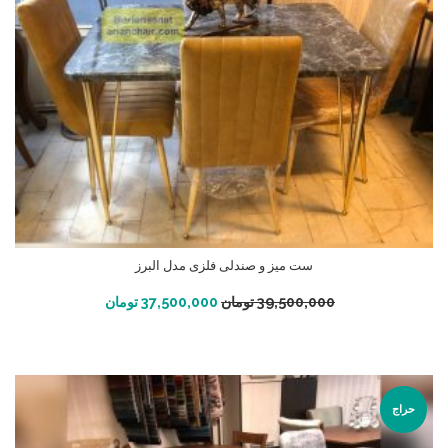
ست میز و صندلی فلزی مدل البرز
افزودن به سبد خرید
39,500,000
تومان
37,500,000
تومان
حراج