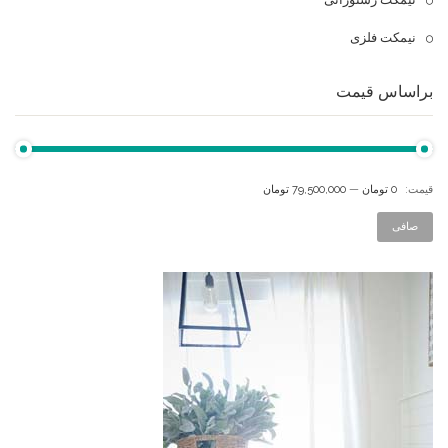
نیمکت فلزی
براساس قیمت
قيمت:
0 تومان
—
79,500,000 تومان
صافی