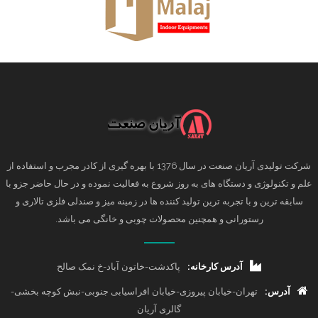
شرکت تولیدی آریان صنعت در سال 1376 با بهره گیری از کادر مجرب و استفاده از
علم و تکنولوژی و دستگاه های به روز شروع به فعالیت نموده و در حال حاضر جزو با
سابقه ترین و با تجربه ترین تولید کننده ها در زمینه میز و صندلی فلزی تالاری و
رستورانی و همچنین محصولات چوبی و خانگی می باشد.
آدرس کارخانه:
پاکدشت-خاتون آباد-خ نمک صالح
آدرس:
تهران-خیابان پیروزی-خیابان افراسیابی جنوبی-نبش کوچه بخشی-
گالری آریان