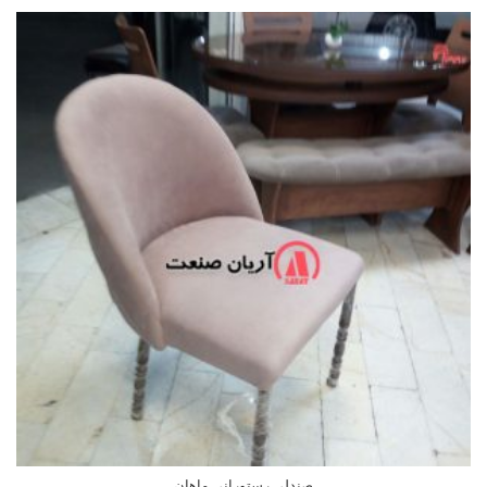
صندلی رستورانی ماهان