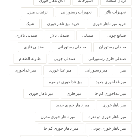
آریان صنعت
آشپزخانه
اتاق ناهار خوری
تجهیزات تالار
تجهیزات رستورانی
تزئینات منزل
خرید میز ناهار خوری
خرید میز ناهارخوری
شیک
صنایع چوبی
صندلی
صندلی تالار
صندلی تالاری
صندلی رستوران
صندلی رستورانی
صندلی فلزی
صندلی فلزی رستورانی
صندلی چوبی
طاولة الطعام
میز
میز رستورانی
میز غذا خوری
میز غذاخوری
میز غذاخوری جدید
میز غذاخوری دونفره
میز غذاخوری کم جا
میز فلزی
میز ناهار خوری
میز ناهارخوری
میز ناهار خوری جدید
میز ناهار خوری دو نفره
میز ناهار خوری مدرن
میز ناهار خوری چوبی
میز ناهار خوری کم جا