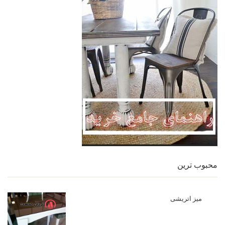
محبوب ترین
میز اتریشی