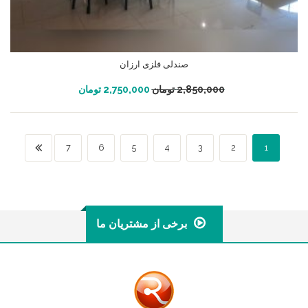
صندلی فلزی ارزان
افزودن به سبد خرید
2,850,000
تومان
2,750,000
تومان
7
6
5
4
3
2
1
برخی از مشتریان ما