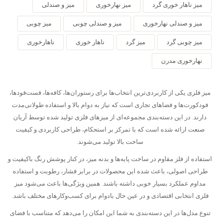
میز ناهار خوری گرد
میز نهارخوری
میز و صندلی
میز و صندلی نهارخوری
میز و صندلی چوبی
میز چوبی
میز چوبی گرد
میز گرد
ناهار خوری
ناهارخوری
نهارخوری مدرن
میز فلزی یکی از کاربردی‌ترین انتخاب‌ها برای رستوران‌ها، کافه‌ها، فست‌فودها،
فودکورت‌ها و فضاهای تجاری است که نیاز به دوام بالا و استفاده طولانی‌مدت
دارند. در این دسته‌بندی مجموعه‌ای از میزهای فلزی تولید شده توسط آریان
صنعت ارائه شده است که با تمرکز بر استحکام، طراحی کاربردی و کیفیت
ساخت بالا تولید می‌شوند.
استفاده از فلز مقاوم در ساخت پایه‌ها و بدنه میز، در کنار پوشش رنگ باکیفیت و
طراحی اصولی، باعث شده این محصولات در برابر فشار، رطوبت و استفاده
مداوم عملکرد بسیار خوبی داشته باشند. همین ویژگی‌ها باعث می‌شود میز
فلزی انتخابی اقتصادی و در عین حال بادوام برای کسب‌وکارهای مختلف باشد.
تنوع مدل‌ها در این دسته‌بندی به شما این امکان را می‌دهد که متناسب با فضای