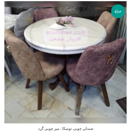
حراج
صندلی چوبی توسکا ، میز چوبی گرد